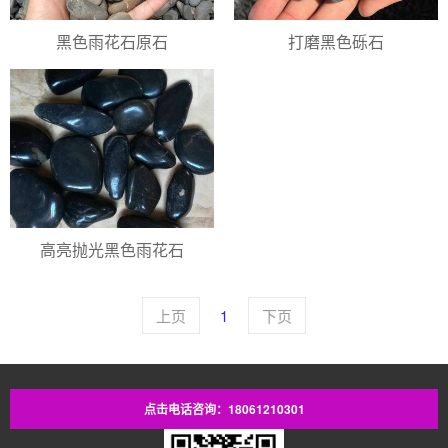
黑色雨花石原石
打磨黑色砾石
高亮抛光黑色雨花石
上页
1
下页
点击电话咨询：18061210301