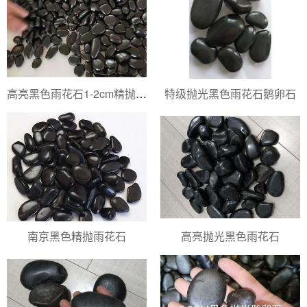
高亮黑色雨花石1-2cm精抛高光
特级抛光黑色雨花石鹅卵石
南京黑色精抛雨花石
高亮抛光黑色雨花石