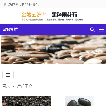
欢迎来到南京五洲雨花石厂黑色雨花石厂！咨询电话：18061210301
网站导航
首页
产品中心