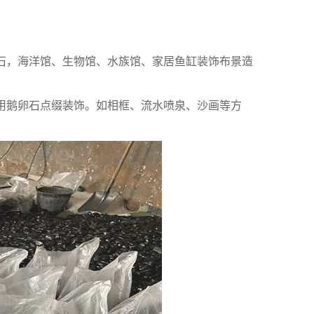
石，海洋馆、生物馆、水族馆、家居鱼缸装饰布景造
用鹅卵石点缀装饰。如相框、流水喷泉、沙画等方