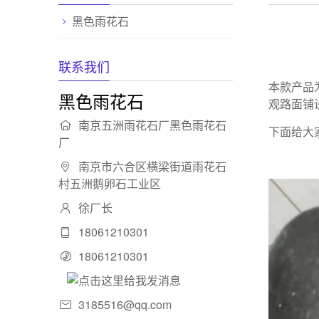
黑色雨花石
联系我们
本款产品
黑色雨花石
观路面铺
南京五洲雨花石厂黑色雨花石
下面给大
厂
南京市六合区横梁街道雨花石
村五洲鹅卵石工业区
徐厂长
18061210301
18061210301
3185516@qq.com