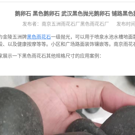
鹅卵石 黑色鹅卵石 武汉黑色抛光鹅卵石 铺路黑
发布者：南京五洲雨花石厂黑色雨花石厂
发布时间：
为金陵五洲牌
黑色雨花石
一级抛光，可以用于喷泉水池水槽地面
设、以及健康按摩等等。小区和广场路面装饰镶嵌等。南京雨花
家展示一下黑色雨花石其他规格尺寸的应用案例：