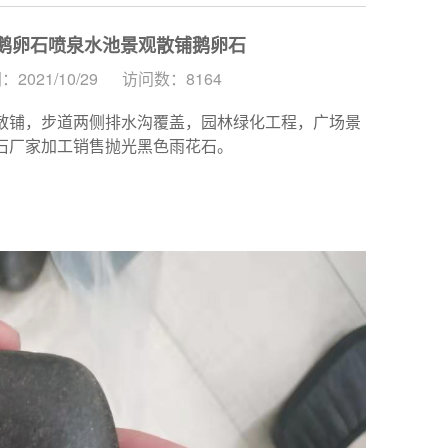
色鹅卵石喷泉水池景观散铺鹅卵石
2021/10/29
访问数：8164
散铺，步道两侧排水沟覆盖，园林绿化工程，广场景
石厂家加工销售抛光黑色雨花石。