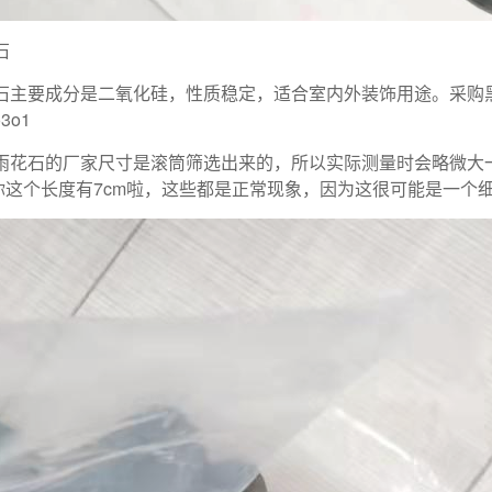
石
石主要成分是二氧化硅，性质稳定，适合室内外装饰用途。采购
o3o1
雨花石的厂家尺寸是滚筒筛选出来的，所以实际测量时会略微大
m，你这个长度有7cm啦，这些都是正常现象，因为这很可能是一