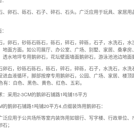
面：
石、卵石、砾石、石子、碎石、石头。广泛应用于玩具、家居用
面：
石，卵石，砂砾石砾石，砾石，碎石，碎砾，石子，水洗石，水
、地面方面。如公司展厅、办公室、广场、别墅、家居、桑拿房
、透水地坪专用鹅卵石，花坛壁面墙面鹅卵石，游泳池池边地面鹅
石卵石，砂砾石砾石，砾石，碎石，碎砾，石子，水洗石，水洗
促进血液循环，脚部按摩专用鹅卵石，公园、广场、家居、楼顶路面
颜色有：白色、黑色、黄色、红色、五彩。
：采用2-3CM的鹅卵石铺路1吨铺15平方
CM的鹅卵石铺路1吨铺20平方4.点缀装饰用鹅卵石：
广泛应用于公共场所等室内装饰用如银行、写字楼、行政单位、
卵石；