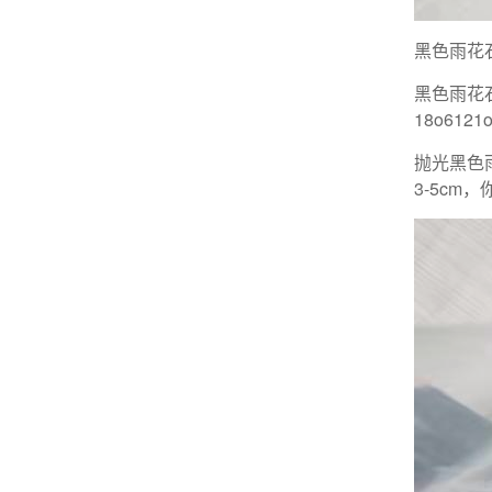
黑色雨花
黑色雨花
18o6121
抛光黑色
3-5c