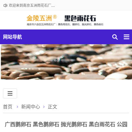
欢迎来到南京五洲雨花石厂黑色雨花石厂！咨询电话：18061210301
网站导航
首页
新闻中心
正文
广西鹅卵石 黑色鹅卵石 抛光鹅卵石 黑白雨花石 公园