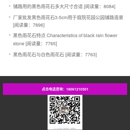
铺路用的黑色雨花石多大尺寸合适
[阅读量：8084]
厂家批发黑色雨花石3-5cm用于庭院花园公园铺路造景
[阅读量：7896]
黑色雨花石特点 Characteristics of black rain flower
stone
[阅读量：7765]
黑色雨花石与白色雨花石
[阅读量：7763]
点击电话咨询：18061210301