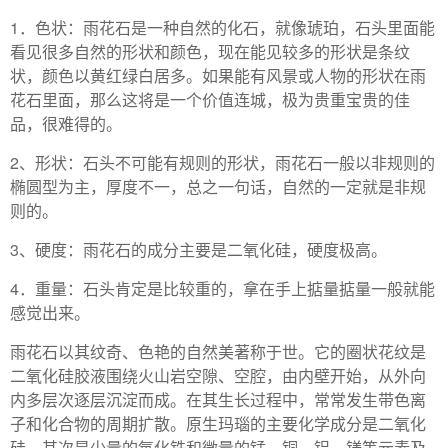
1．色状：雨花石是一种自然的化石，就像琥珀，石头里面能
看见很多自然的形状和颜色，现在能见较多的形状是条纹
状，颜色以黄红绿白居多。如果能有风景或人物的形状在雨
花石里面，那么这将是一个价值连城，极为贵重宝贵的佳
品，很难得的。
2、形状：石头不可能有规则的形状，雨花石一般以非规则的
椭圆型为主，厚度不一，总之一句话，自然的一定就是非规
则的。
3、硬度：雨花石的成分主要是二氧化硅，硬度极高。
4．重量：石头肯定是比较重的，拿在手上掂量掂量一般就能
感觉出来。
雨花石以其纹奇、色艳的自然美著称于世。它的圈状花纹是
二氧化硅胶液围绕火山岩空隙、空腔，由内壁开始，从外向
内多层次逐层沉淀而成。在其生长过程中，常常发生带色离
子和化合物的周期扩散。原生玛瑙的主要化学成分是二氧化
硅，其次是少量的氧化铁和微量的锰、铜、铝、镁等元素及