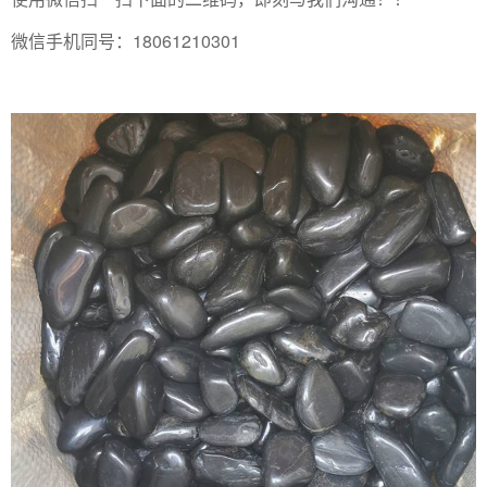
微信手机同号：18061210301