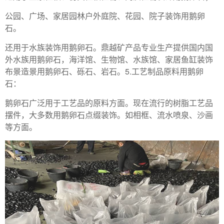
公园、广场、家居园林户外庭院、花园、院子装饰用鹅卵
石。
还用于水族装饰用鹅卵石。鼎越矿产品专业生产提供国内国
外水族用鹅卵石，海洋馆、生物馆、水族馆、家居鱼缸装饰
布景造景用鹅卵石、砾石、岩石。5.工艺制品原料用鹅卵
石：
鹅卵石广泛用于工艺品的原料方面。现在流行的树脂工艺品
摆件，大多数用鹅卵石点缀装饰。如相框、流水喷泉、沙画
等方面。