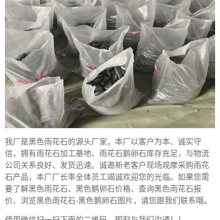
我厂是黑色雨花石的源头厂家，本厂以客户为本、诚实守
信，拥有雨花石加工基地、雨花石鹅卵石库存充足，与物流
公司关系良好、发货迅速。诚邀新老客户现场观摩采购雨花
石产品，本厂厂长率全体员工竭诚欢迎您的光临。如果您需
要了解黑色雨花石、黑色鹅卵石价格、查询黑色雨花石报
价、浏览黑色雨花石-黑色鹅卵石图片，请您跟我们联系哦。
使用微信扫一扫下面的二维码，即刻与我们沟通！！