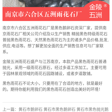
南京市六合区五洲雨花石厂是黑色鹅卵石资深厂家，提供南
京雨花石厂相关公司介绍及以生产销售 精抛黑色特级雨花石
普抛黑色雨花石、天然黑色雨花石为主的诸多产品价格,批发,
供应,电话等。想了解更加全面的生产销售信息可与厂家联
系。
金陵五洲雨花石盛产与江苏南京，本款产品黑色雨花石普通
抛光，采用一级雨花石原石，经过多道工序加工。主要可用
于园林景观领域的雨花石园路铺设，或者步道散铺。
黑色雨花石不论大小，只要用在了合适的地方，就是最好
的。期待你能利用我们的黑色雨花石创造出美好的环境！
上一篇：黄石市鹅卵石 黄石市黑色鹅卵石 黄石市黑色抛光鹅