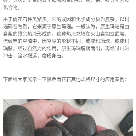
化合物。
由于雨花石种类繁多，它的成因和化学成分极为复杂。以玛
瑙砾石为例，它来源于原生玛瑙。一般认为，原生玛瑙是由
岩浆的残余热液形成的。这种热液充填在火山岩如玄武岩、
流纹岩的空隙中，因空隙的形状不同，或成玛瑙球，或成玛
瑙脉。经过自然力的作用，原生玛瑙脱落而出，再经过山洪
冲击，流水搬运，磨成卵石。
下面给大家展示一下黑色雨花石其他规格尺寸的应用案例：