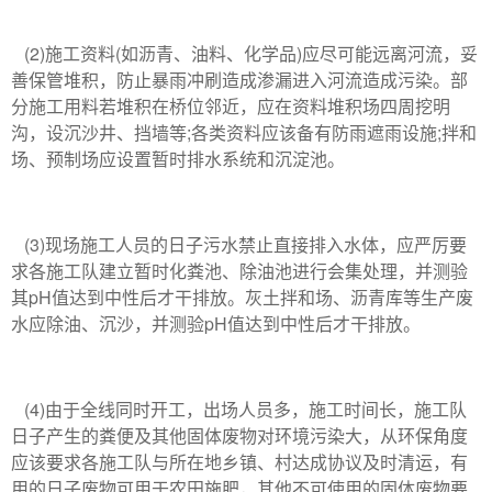
(2)施工资料(如沥青、油料、化学品)应尽可能远离河流，妥
善保管堆积，防止暴雨冲刷造成渗漏进入河流造成污染。部
分施工用料若堆积在桥位邻近，应在资料堆积场四周挖明
沟，设沉沙井、挡墙等;各类资料应该备有防雨遮雨设施;拌和
场、预制场应设置暂时排水系统和沉淀池。
(3)现场施工人员的日子污水禁止直接排入水体，应严厉要
求各施工队建立暂时化粪池、除油池进行会集处理，并测验
其pH值达到中性后才干排放。灰土拌和场、沥青库等生产废
水应除油、沉沙，并测验pH值达到中性后才干排放。
(4)由于全线同时开工，出场人员多，施工时间长，施工队
日子产生的粪便及其他固体废物对环境污染大，从环保角度
应该要求各施工队与所在地乡镇、村达成协议及时清运，有
用的日子废物可用于农田施肥，其他不可使用的固体废物要